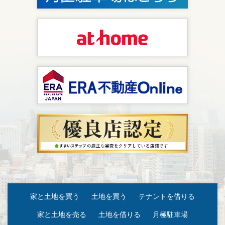
家と土地を買う
土地を買う
テナントを借りる
家と土地を売る
土地を借りる
月極駐車場