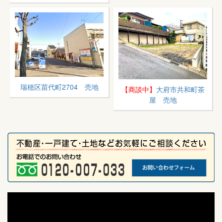
瑞穂区苗代町2704 売地
【商談中】
大府市共和町茶
屋 売地