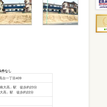
条件なし
高台一丁目409
「南大高」駅 徒歩約23分
「大高」駅 徒歩約22分