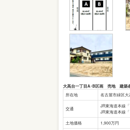
大高台一丁目A･B区画 売地 建築
所在地
名古屋市緑区大
JR東海道本線
交通
JR東海道本線
土地価格
1,900万円