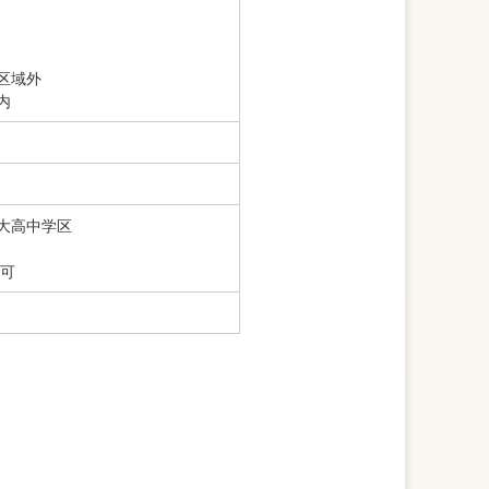
区域外
内
大高中学区
談可